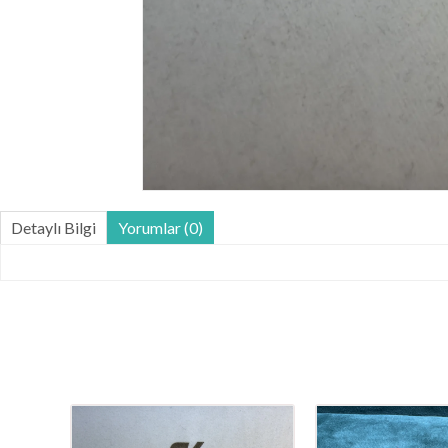
Detaylı Bilgi
Yorumlar (0)