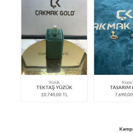
Yüzük
Küpe
TEKTAŞ YÜZÜK
TASARIM 
10.740,00 TL
7.690,00
Kampan