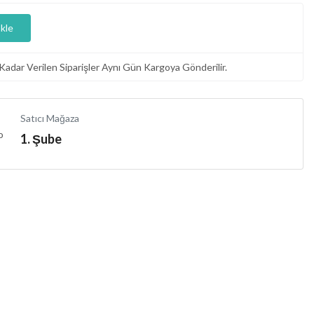
kle
Kadar Verilen Siparişler Aynı Gün Kargoya Gönderilir.
Satıcı Mağaza
1. Şube