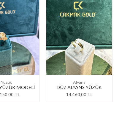
Yüzük
Alyans
 YÜZÜK MODELİ
DÜZ ALYANS YÜZÜK
150,00 TL
14.460,00 TL