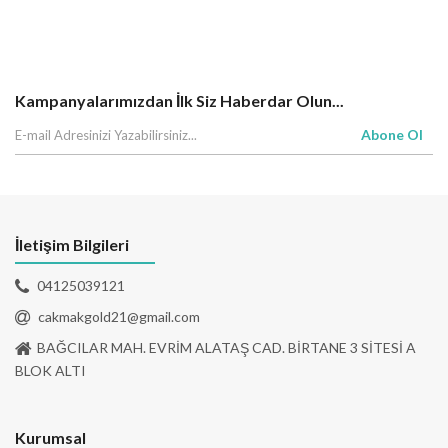
Kampanyalarımızdan İlk Siz Haberdar Olun...
Abone Ol
İletişim Bilgileri
04125039121
cakmakgold21@gmail.com
BAĞCILAR MAH. EVRİM ALATAŞ CAD. BİRTANE 3 SİTESİ A
BLOK ALTI
Kurumsal