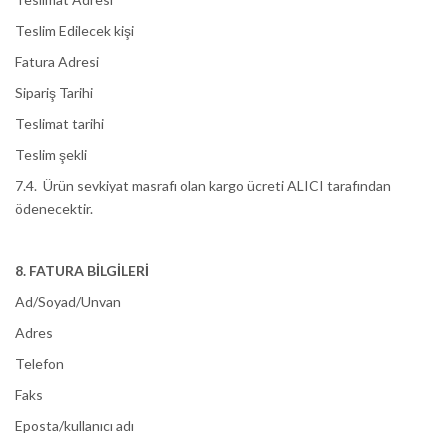
Teslim Edilecek kişi
Fatura Adresi
Sipariş Tarihi
Teslimat tarihi
Teslim şekli
7.4. Ürün sevkiyat masrafı olan kargo ücreti ALICI tarafından
ödenecektir.
8. FATURA BİLGİLERİ
Ad/Soyad/Unvan
Adres
Telefon
Faks
Eposta/kullanıcı adı