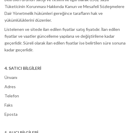
Tüketicinin Korunması Hakkında Kanun ve Mesafeli Sözleşmelere
Dair Yönetmelik hükümleri gereğince tarafların hak ve
yükümlülüklerini düzenler.
Listelenen ve sitede ilan edilen fiyatlar satış fiyatıdır. İlan edilen
fiyatlar ve vaatler güncelleme yapılana ve değiştirilene kadar
geçerlidir. Süreli olarak ilan edilen fiyatlar ise belirtilen süre sonuna
kadar geçerlidir.
4. SATICI BİLGİLERİ
Ünvanı
Adres
Telefon
Faks
Eposta
5. ALICI BİLGİLERİ