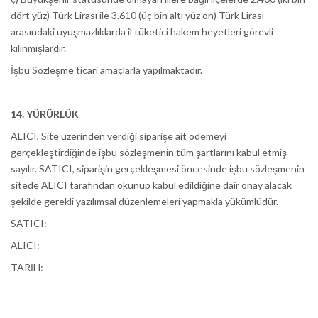
dört yüz) Türk Lirası ile 3.610 (üç bin altı yüz on) Türk Lirası
arasındaki uyuşmazlıklarda il tüketici hakem heyetleri görevli
kılınmışlardır.
İşbu Sözleşme ticari amaçlarla yapılmaktadır.
14. YÜRÜRLÜK
ALICI, Site üzerinden verdiği siparişe ait ödemeyi
gerçekleştirdiğinde işbu sözleşmenin tüm şartlarını kabul etmiş
sayılır. SATICI, siparişin gerçekleşmesi öncesinde işbu sözleşmenin
sitede ALICI tarafından okunup kabul edildiğine dair onay alacak
şekilde gerekli yazılımsal düzenlemeleri yapmakla yükümlüdür.
SATICI:
ALICI:
TARİH: