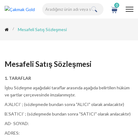
0
Mesafeli Satış Sözleşmesi
Mesafeli Satış Sözleşmesi
1. TARAFLAR
İşbu Sözleşme aşağıdaki taraflar arasında aşağıda belirtilen hüküm
ve şartlar çerçevesinde imzalanmıştır.
A.‘ALICI’ ; (sözleşmede bundan sonra "ALICI" olarak anılacaktır)
B.‘SATICI’ ; (sözleşmede bundan sonra "SATICI" olarak anılacaktır)
AD- SOYAD:
ADRES: