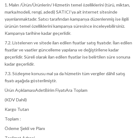
1. Malın /Ürün/Ürünlerin/ Hizmetin temel özelliklerini (türü, miktarı,
marka/modeli, rengi, adedi) SATICI’ya ait internet sitesinde
yayınlanmaktadır. Satıcı tarafından kampanya düzenlenmiş ise ilgili
ürünün temel özelliklerini kampanya süresince inceleyebilirsiniz.
Kampanya tarihine kadar geçerlidir.
7.2. Listelenen ve sitede ilan edilen fiyatlar satış fiyatıdır. İlan edilen
fiyatlar ve vaatler güncelleme yapılana ve değiştirilene kadar
geçerlidir. Süreli olarak ilan edilen fiyatlar ise belirtilen süre sonuna
kadar geçerlidir.
7.3. Sözleşme konusu mal ya da hizmetin tüm vergiler dâhil satış
fiyatı aşağıda gösterilmiştir.
Ürün AçıklamasıAdetBirim FiyatıAra Toplam
(KDV Dahil)
Kargo Tutarı
Toplam :
Ödeme Şekli ve Planı
Teslimat Adresi