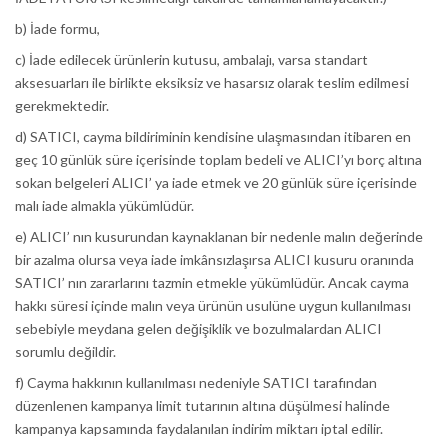
b) İade formu,
c) İade edilecek ürünlerin kutusu, ambalajı, varsa standart
aksesuarları ile birlikte eksiksiz ve hasarsız olarak teslim edilmesi
gerekmektedir.
d) SATICI, cayma bildiriminin kendisine ulaşmasından itibaren en
geç 10 günlük süre içerisinde toplam bedeli ve ALICI’yı borç altına
sokan belgeleri ALICI’ ya iade etmek ve 20 günlük süre içerisinde
malı iade almakla yükümlüdür.
e) ALICI’ nın kusurundan kaynaklanan bir nedenle malın değerinde
bir azalma olursa veya iade imkânsızlaşırsa ALICI kusuru oranında
SATICI’ nın zararlarını tazmin etmekle yükümlüdür. Ancak cayma
hakkı süresi içinde malın veya ürünün usulüne uygun kullanılması
sebebiyle meydana gelen değişiklik ve bozulmalardan ALICI
sorumlu değildir.
f) Cayma hakkının kullanılması nedeniyle SATICI tarafından
düzenlenen kampanya limit tutarının altına düşülmesi halinde
kampanya kapsamında faydalanılan indirim miktarı iptal edilir.