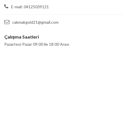
E-mail: 04125039121
cakmakgold21@gmail.com
Çalışma Saatleri
Pazartesi-Pazar 09:00 ile 18:00 Arası