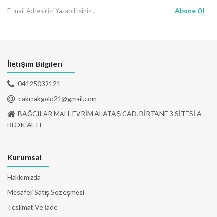
Abone Ol
İletişim Bilgileri
04125039121
cakmakgold21@gmail.com
BAĞCILAR MAH. EVRİM ALATAŞ CAD. BİRTANE 3 SİTESİ A
BLOK ALTI
Kurumsal
Hakkımızda
Mesafeli Satış Sözleşmesi
Teslimat Ve İade