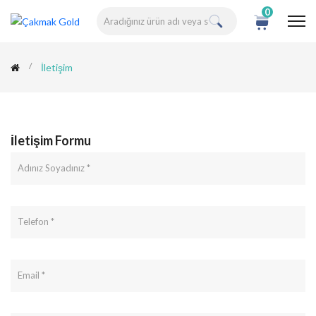
0
İletişim
İletişim Formu