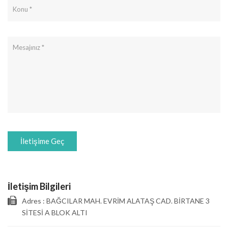
İletişime Geç
İletişim Bilgileri
Adres : BAĞCILAR MAH. EVRİM ALATAŞ CAD. BİRTANE 3
SİTESİ A BLOK ALTI