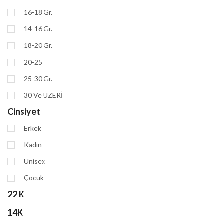
16-18 Gr.
14-16 Gr.
18-20 Gr.
20-25
25-30 Gr.
30 Ve ÜZERİ
Cinsiyet
Erkek
Kadın
Unisex
Çocuk
22 K
14K