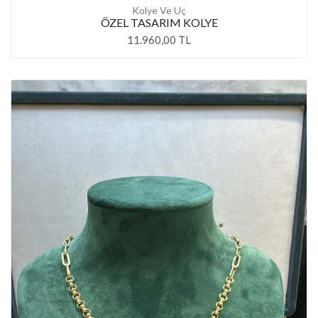
Kolye Ve Uç
ÖZEL TASARIM KOLYE
11.960,00 TL