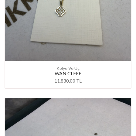
Kolye Ve Uç
WAN CLEEF
11.830,00 TL