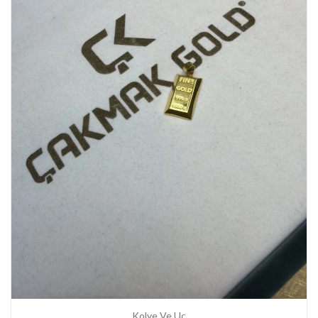
Kolye Ve Uç