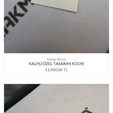
Kolye Ve Uç
KALPLİ ÖZEL TASARIM KOLYE
11.960,00 TL