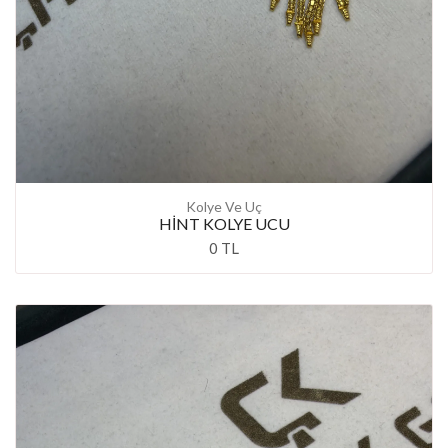
Kolye Ve Uç
HİNT KOLYE UCU
0 TL