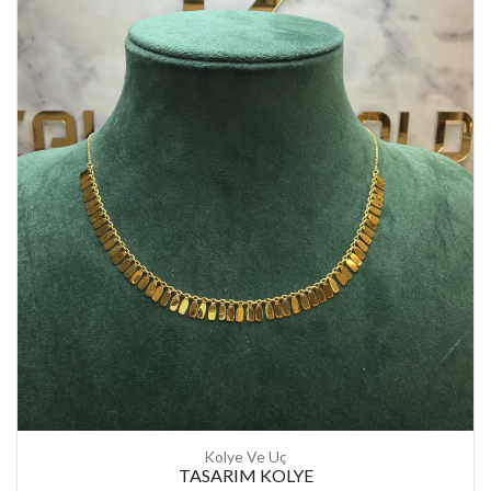
Kolye Ve Uç
TASARIM KOLYE