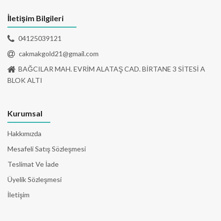
İletişim Bilgileri
04125039121
cakmakgold21@gmail.com
BAĞCILAR MAH. EVRİM ALATAŞ CAD. BİRTANE 3 SİTESİ A
BLOK ALTI
Kurumsal
Hakkımızda
Mesafeli Satış Sözleşmesi
Teslimat Ve İade
Üyelik Sözleşmesi
İletişim