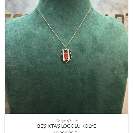
Kolye Ve Uç
BEŞİKTAŞ LOGOLU KOLYE