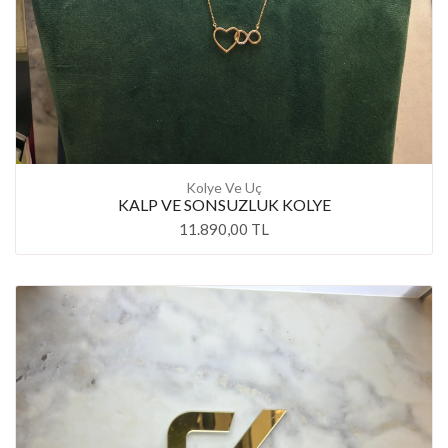
Kolye Ve Uç
KALP VE SONSUZLUK KOLYE
11.890,00 TL