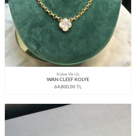
Kolye Ve Uç
WAN CLEEF KOLYE
64.800,00 TL