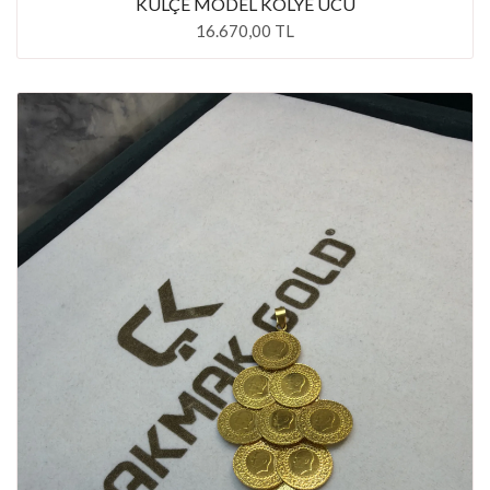
KÜLÇE MODEL KOLYE UCU
16.670,00 TL