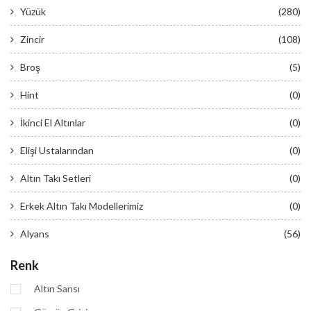
Yüzük
(280)
Zincir
(108)
Broş
(5)
Hint
(0)
İkinci El Altınlar
(0)
Elişi Ustalarından
(0)
Altın Takı Setleri
(0)
Erkek Altın Takı Modellerimiz
(0)
Alyans
(56)
Renk
Altın Sarısı