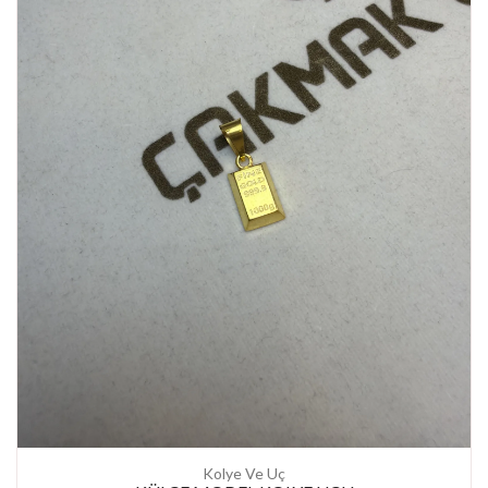
Kolye Ve Uç