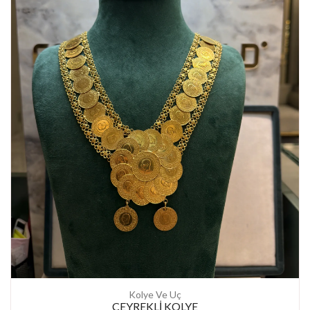
Kolye Ve Uç
ÇEYREKLİ KOLYE