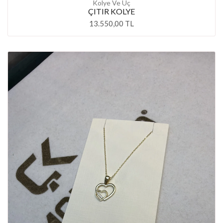
Kolye Ve Uç
ÇITIR KOLYE
13.550,00 TL