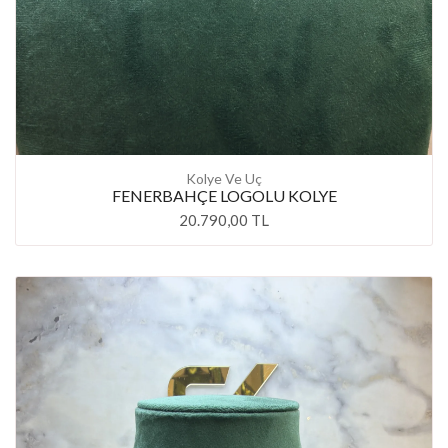
Kolye Ve Uç
FENERBAHÇE LOGOLU KOLYE
20.790,00 TL