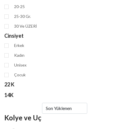
20-25
25-30 Gr.
30 Ve ÜZERİ
Cinsiyet
Erkek
Kadın
Unisex
Çocuk
22 K
14K
Kolye ve Uç