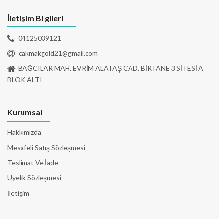
İletişim Bilgileri
04125039121
cakmakgold21@gmail.com
BAĞCILAR MAH. EVRİM ALATAŞ CAD. BİRTANE 3 SİTESİ A
BLOK ALTI
Kurumsal
Hakkımızda
Mesafeli Satış Sözleşmesi
Teslimat Ve İade
Üyelik Sözleşmesi
İletişim