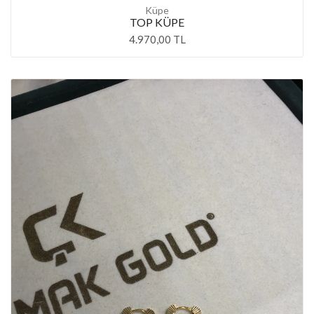
Küpe
TOP KÜPE
4.970,00 TL