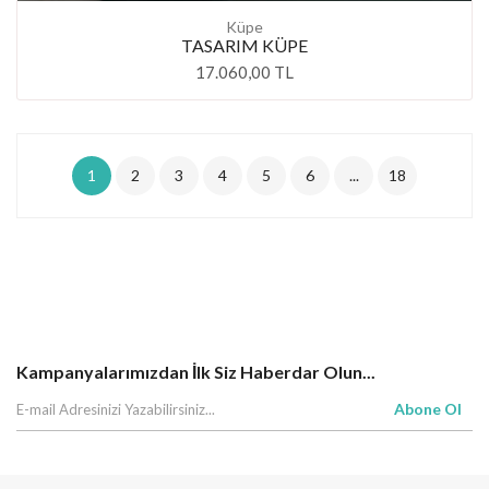
Küpe
TASARIM KÜPE
17.060,00 TL
1
2
3
4
5
6
...
18
Kampanyalarımızdan İlk Siz Haberdar Olun...
Abone Ol