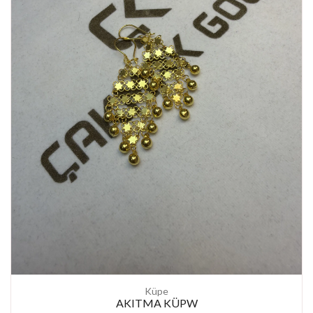
Küpe
AKITMA KÜPW