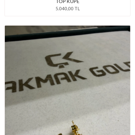
TOP KÜPE
5.040,00 TL