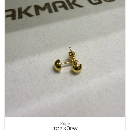
Küpe
TOP KÜPW