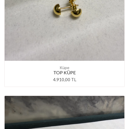
Küpe
TOP KÜPE
4.910,00 TL