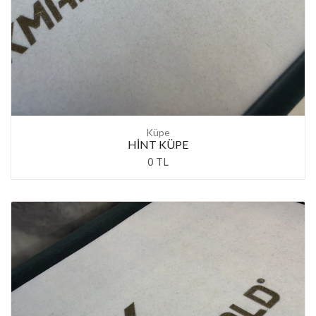
Küpe
HİNT KÜPE
0 TL