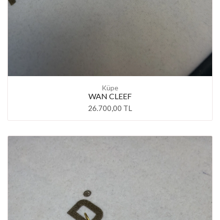
Küpe
WAN CLEEF
26.700,00 TL