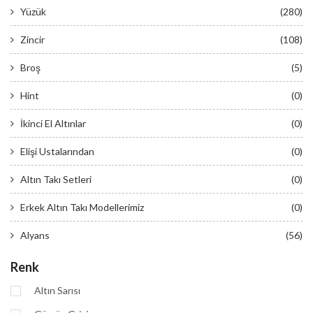
Yüzük
(280)
Zincir
(108)
Broş
(5)
Hint
(0)
İkinci El Altınlar
(0)
Elişi Ustalarından
(0)
Altın Takı Setleri
(0)
Erkek Altın Takı Modellerimiz
(0)
Alyans
(56)
Renk
Altın Sarısı