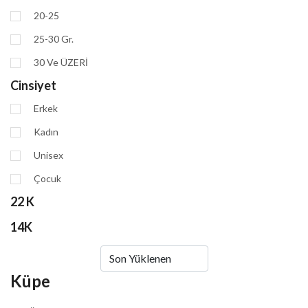
20-25
25-30 Gr.
30 Ve ÜZERİ
Cinsiyet
Erkek
Kadın
Unisex
Çocuk
22 K
14K
Küpe