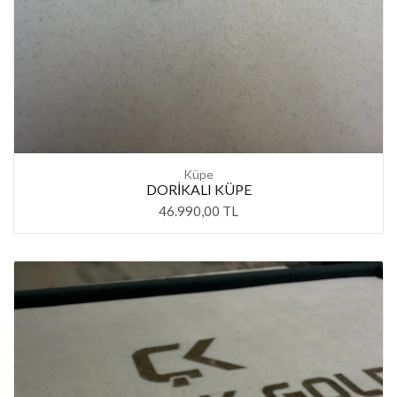
Küpe
DORİKALI KÜPE
46.990,00 TL