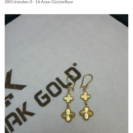
280 Üründen 0 - 16 Arası Gösteriliyor