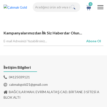
0
Kampanyalarımızdan İlk Siz Haberdar Olun...
Abone Ol
İletişim Bilgileri
04125039121
cakmakgold21@gmail.com
BAĞCILAR MAH. EVRİM ALATAŞ CAD. BİRTANE 3 SİTESİ A
BLOK ALTI