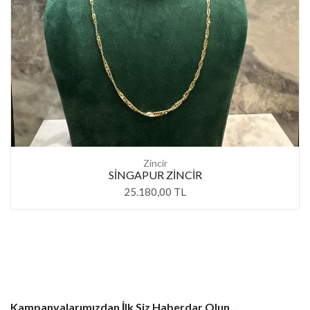
Zincir
SİNGAPUR ZİNCİR
25.180,00 TL
Kampanyalarımızdan İlk Siz Haberdar Olun...