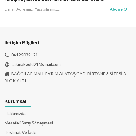
Abone Ol
İletişim Bilgileri
04125039121
cakmakgold21@gmail.com
BAĞCILAR MAH. EVRİM ALATAŞ CAD. BİRTANE 3 SİTESİ A
BLOK ALTI
Kurumsal
Hakkımızda
Mesafeli Satış Sözleşmesi
Teslimat Ve İade