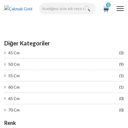
0
Diğer Kategoriler
45 Cm
(3)
50 Cm
(9)
55 Cm
(1)
60 Cm
(1)
65 Cm
(0)
70 Cm
(0)
Renk