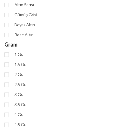
Altın Sarısı
Gümüş Grisi
Beyaz Altın
Rose Altın
Gram
1 Gr.
1.5 Gr.
2 Gr.
2.5 Gr.
3 Gr.
3.5 Gr.
4 Gr.
4.5 Gr.