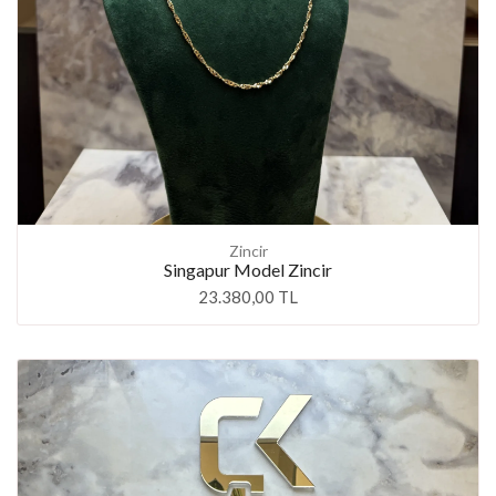
Zincir
Singapur Model Zincir
23.380,00 TL