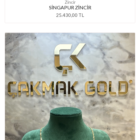
Zincir
SİNGAPUR ZİNCİR
25.430,00 TL