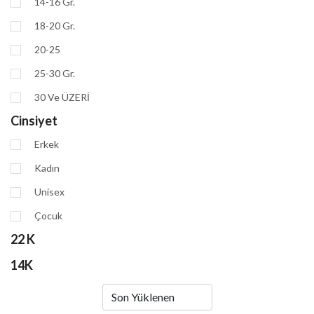
14-16 Gr.
18-20 Gr.
20-25
25-30 Gr.
30 Ve ÜZERİ
Cinsiyet
Erkek
Kadın
Unisex
Çocuk
22 K
14K