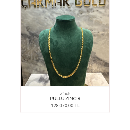
Zincir
PULLU ZİNCİR
128.070,00 TL