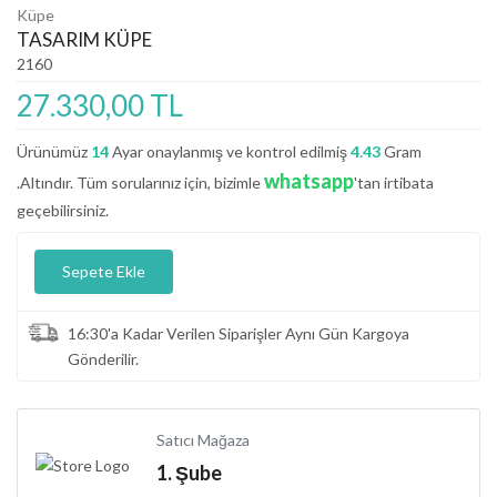
Küpe
TASARIM KÜPE
2160
27.330,00 TL
Ürünümüz
14
Ayar onaylanmış ve kontrol edilmiş
4.43
Gram
whatsapp
.Altındır. Tüm sorularınız için, bizimle
'tan irtibata
geçebilirsiniz.
Sepete Ekle
16:30'a Kadar Verilen Siparişler Aynı Gün Kargoya
Gönderilir.
Satıcı Mağaza
1. Şube