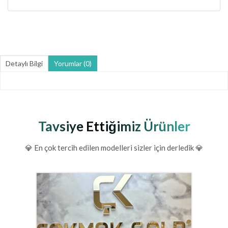
Detaylı Bilgi
Yorumlar (0)
Tavsiye Ettiğimiz Ürünler
💎 En çok tercih edilen modelleri sizler için derledik 💎