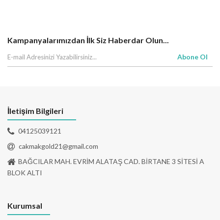
Kampanyalarımızdan İlk Siz Haberdar Olun...
Abone Ol
İletişim Bilgileri
04125039121
cakmakgold21@gmail.com
BAĞCILAR MAH. EVRİM ALATAŞ CAD. BİRTANE 3 SİTESİ A
BLOK ALTI
Kurumsal