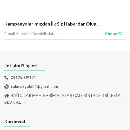
Kampanyalarımızdan İlk Siz Haberdar Olun...
Abone Ol
İletişim Bilgileri
04125039121
cakmakgold21@gmail.com
BAĞCILAR MAH. EVRİM ALATAŞ CAD. BİRTANE 3 SİTESİ A
BLOK ALTI
Kurumsal