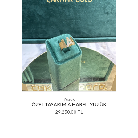
Yüzük
ÖZEL TASARIM A HARFLİ YÜZÜK
29.250,00 TL