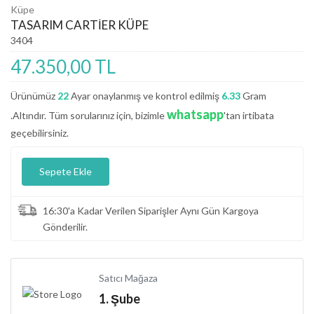
Küpe
TASARIM CARTİER KÜPE
3404
47.350,00 TL
Ürünümüz
22
Ayar onaylanmış ve kontrol edilmiş
6.33
Gram
whatsapp
.Altındır. Tüm sorularınız için, bizimle
'tan irtibata
geçebilirsiniz.
Sepete Ekle
16:30'a Kadar Verilen Siparişler Aynı Gün Kargoya
Gönderilir.
Satıcı Mağaza
1. Şube