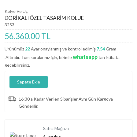
Kolye Ve Uç
DORİKALI ÖZEL TASARİM KOLUE
3253
56.360,00 TL
Ürünümüz
22
Ayar onaylanmış ve kontrol edilmiş
7.54
Gram
whatsapp
.Altındır. Tüm sorularınız için, bizimle
'tan irtibata
geçebilirsiniz.
Sepete Ekle
16:30'a Kadar Verilen Siparişler Aynı Gün Kargoya
Gönderilir.
Satıcı Mağaza