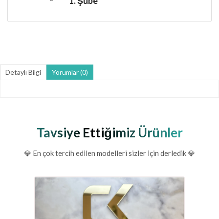
1. Şube
Detaylı Bilgi
Yorumlar (0)
Tavsiye Ettiğimiz Ürünler
💎 En çok tercih edilen modelleri sizler için derledik 💎