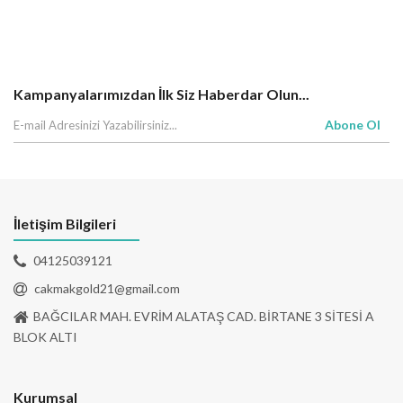
Kampanyalarımızdan İlk Siz Haberdar Olun...
Abone Ol
İletişim Bilgileri
04125039121
cakmakgold21@gmail.com
BAĞCILAR MAH. EVRİM ALATAŞ CAD. BİRTANE 3 SİTESİ A
BLOK ALTI
Kurumsal