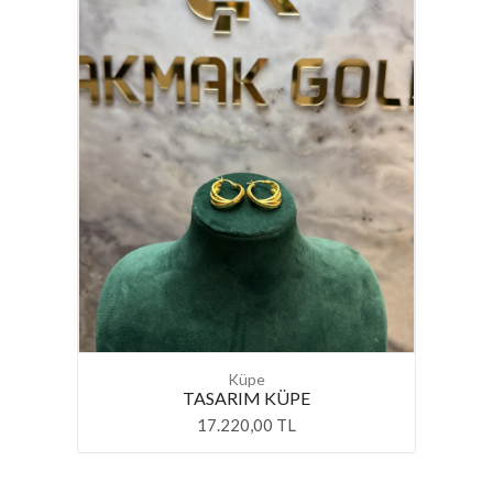
Küpe
TASARIM KÜPE
17.220,00 TL