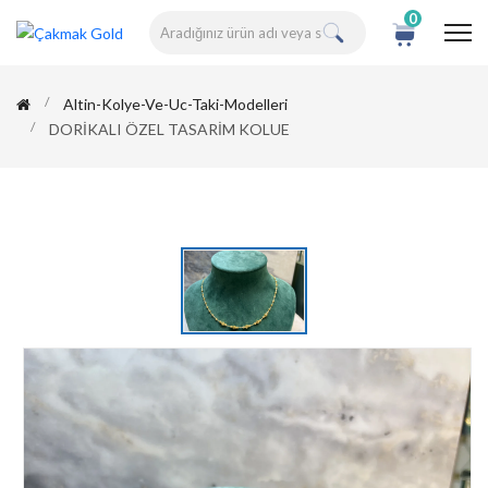
0
Altin-Kolye-Ve-Uc-Taki-Modelleri
DORİKALI ÖZEL TASARİM KOLUE