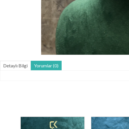
Detaylı Bilgi
Yorumlar (0)