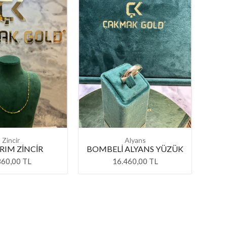
Zincir
Alyans
RIM ZİNCİR
BOMBELİ ALYANS YÜZÜK
360,00 TL
16.460,00 TL