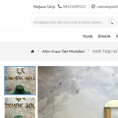
Mağaza Girişi
04125039121
cakmakgold2
Yüzük
Bileklik
K
Altin-Kupe-Taki-Modelleri
AKİK TAŞLI K