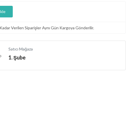
kle
Kadar Verilen Siparişler Aynı Gün Kargoya Gönderilir.
Satıcı Mağaza
1. Şube