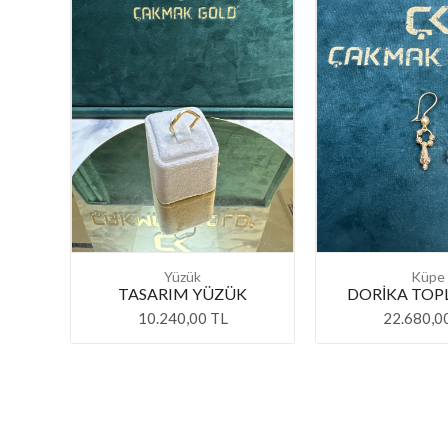
Yüzük
Küpe
TASARIM YÜZÜK
DORİKA TOP
10.240,00 TL
22.680,0