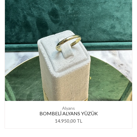
Alyans
BOMBELİ ALYANS YÜZÜK
14.950,00 TL