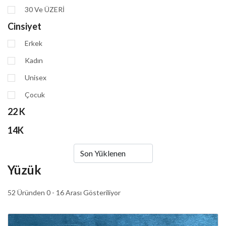
30 Ve ÜZERİ
Cinsiyet
Erkek
Kadın
Unisex
Çocuk
22 K
14K
Yüzük
52 Üründen 0 - 16 Arası Gösteriliyor