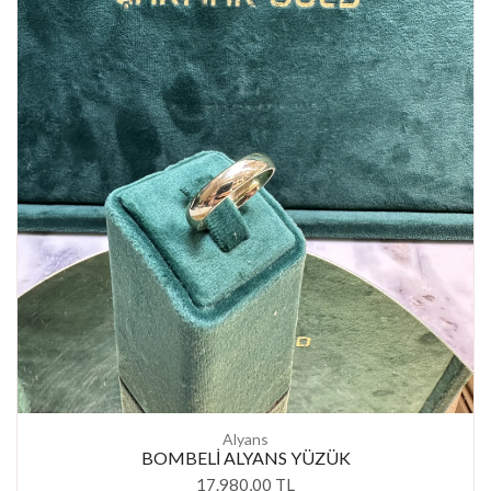
Alyans
BOMBELİ ALYANS YÜZÜK
17.980,00 TL