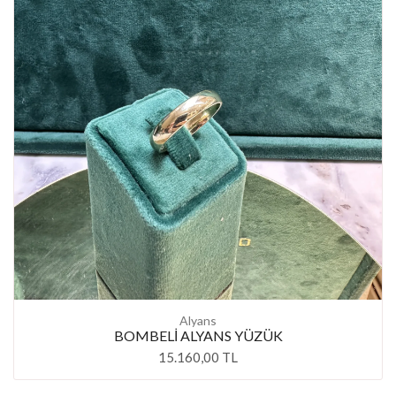
Alyans
BOMBELİ ALYANS YÜZÜK
15.160,00 TL