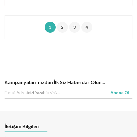
1
2
3
4
Kampanyalarımızdan İlk Siz Haberdar Olun...
Abone Ol
İletişim Bilgileri