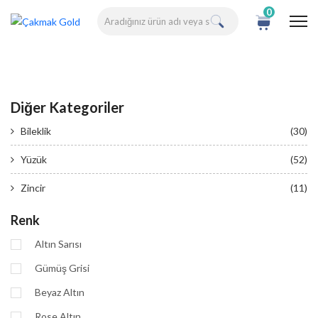
0
Diğer Kategoriler
Bileklik
(30)
Yüzük
(52)
Zincir
(11)
Renk
Altın Sarısı
Gümüş Grisi
Beyaz Altın
Rose Altın