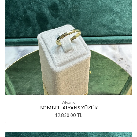
Alyans
BOMBELİ ALYANS YÜZÜK
12.830,00 TL