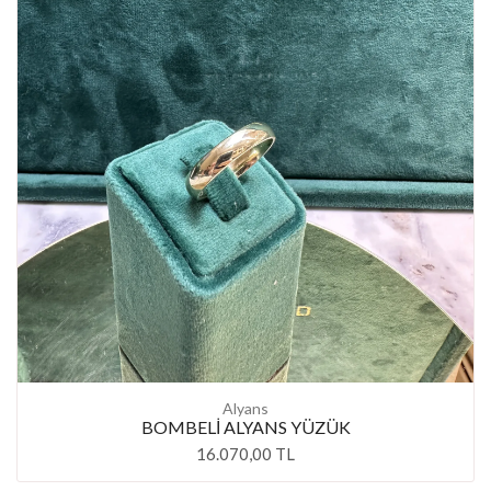
Alyans
BOMBELİ ALYANS YÜZÜK
16.070,00 TL