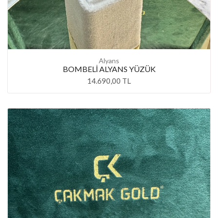
Alyans
BOMBELİ ALYANS YÜZÜK
14.690,00 TL