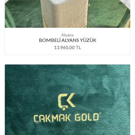
Alyans
BOMBELİ ALYANS YÜZÜK
13.960,00 TL