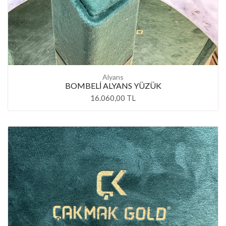
Alyans
BOMBELİ ALYANS YÜZÜK
16.060,00 TL