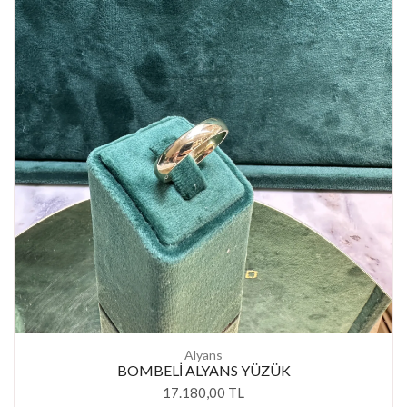
Alyans
BOMBELİ ALYANS YÜZÜK
17.180,00 TL