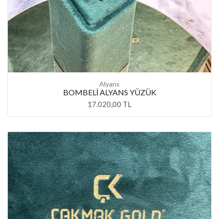
Alyans
BOMBELİ ALYANS YÜZÜK
17.020,00 TL