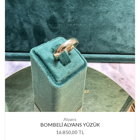
Alyans
BOMBELİ ALYANS YÜZÜK
16.850,00 TL