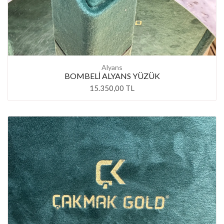
Alyans
BOMBELİ ALYANS YÜZÜK
15.350,00 TL