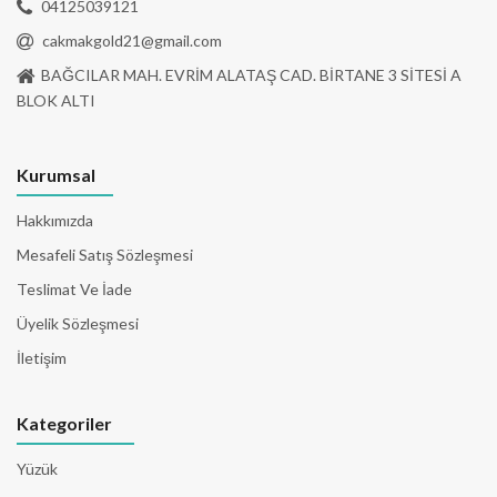
04125039121
cakmakgold21@gmail.com
BAĞCILAR MAH. EVRİM ALATAŞ CAD. BİRTANE 3 SİTESİ A
BLOK ALTI
Kurumsal
Hakkımızda
Mesafeli Satış Sözleşmesi
Teslimat Ve İade
Üyelik Sözleşmesi
İletişim
Kategoriler
Yüzük