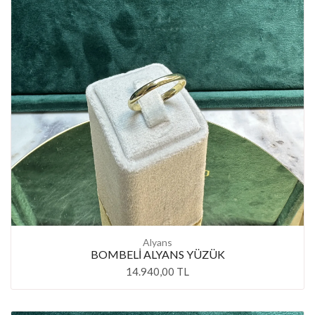
Alyans
BOMBELİ ALYANS YÜZÜK
14.940,00 TL