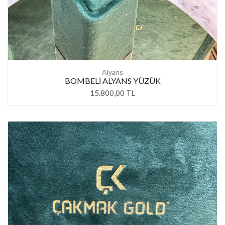
Alyans
BOMBELİ ALYANS YÜZÜK
15.800,00 TL