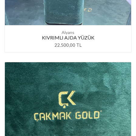
Alyans
KIVRIMLI AJDA YÜZÜK
22.500,00 TL