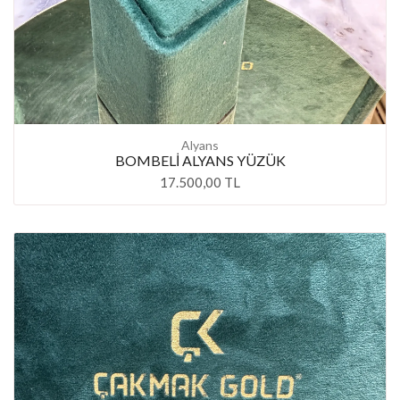
Alyans
BOMBELİ ALYANS YÜZÜK
17.500,00 TL