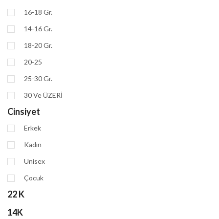
16-18 Gr.
14-16 Gr.
18-20 Gr.
20-25
25-30 Gr.
30 Ve ÜZERİ
Cinsiyet
Erkek
Kadın
Unisex
Çocuk
22 K
14K