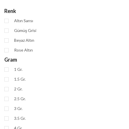
Renk
Altın Sarısı
Gümüş Grisi
Beyaz Altın
Rose Altın
Gram
1 Gr.
1.5 Gr.
2 Gr.
2.5 Gr.
3 Gr.
3.5 Gr.
4 Gr.