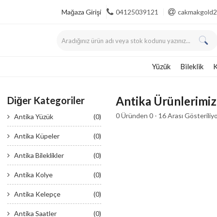
Mağaza Girişi
04125039121
cakmakgold2
Yüzük
Bileklik
K
Antika Ürünlerimiz
Diğer Kategoriler
0 Üründen 0 - 16 Arası Gösteriliy
Antika Yüzük
(0)
Antika Küpeler
(0)
Antika Bileklikler
(0)
Antika Kolye
(0)
Antika Kelepçe
(0)
Antika Saatler
(0)