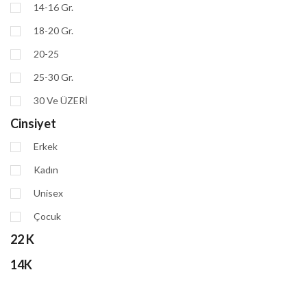
14-16 Gr.
18-20 Gr.
20-25
25-30 Gr.
30 Ve ÜZERİ
Cinsiyet
Erkek
Kadın
Unisex
Çocuk
22 K
14K