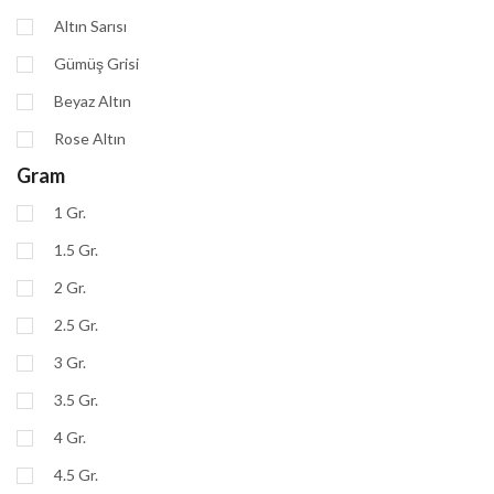
Altın Sarısı
Gümüş Grisi
Beyaz Altın
Rose Altın
Gram
1 Gr.
1.5 Gr.
2 Gr.
2.5 Gr.
3 Gr.
3.5 Gr.
4 Gr.
4.5 Gr.