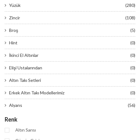
Yüzük
(280)
Zincir
(108)
Broş
(5)
Hint
(0)
İkinci El Altınlar
(0)
Elişi Ustalarından
(0)
Altın Takı Setleri
(0)
Erkek Altın Takı Modellerimiz
(0)
Alyans
(56)
Renk
Altın Sarısı