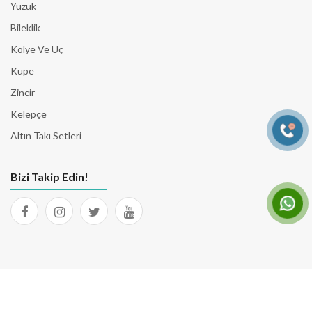
Yüzük
Bileklik
Kolye Ve Uç
Küpe
Zincir
Kelepçe
Altın Takı Setleri
Bizi Takip Edin!
© 2026 Tüm Hakları Saklıdır. Yazılım & Tasarım
EgenSoft