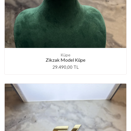
Küpe
Zikzak Model Küpe
29.490,00 TL