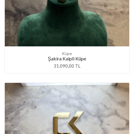
Küpe
Şakira Kalpli Küpe
31.090,00 TL