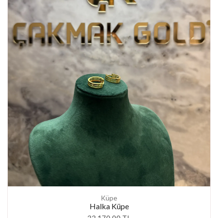
Küpe
Halka Küpe