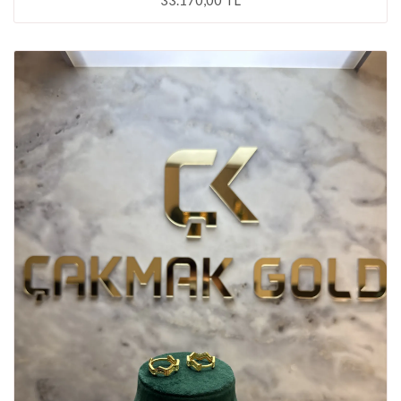
33.170,00 TL