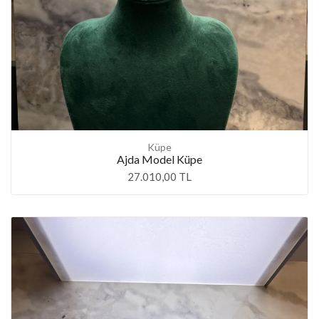
Küpe
Ajda Model Küpe
27.010,00 TL