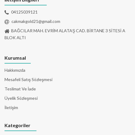
04125039121
cakmakgold21@gmail.com
BAĞCILAR MAH. EVRİM ALATAŞ CAD. BİRTANE 3 SİTESİ A
BLOK ALTI
Kurumsal
Hakkımızda
Mesafeli Satış Sözleşmesi
Teslimat Ve İade
Üyelik Sözleşmesi
İletişim
Kategoriler