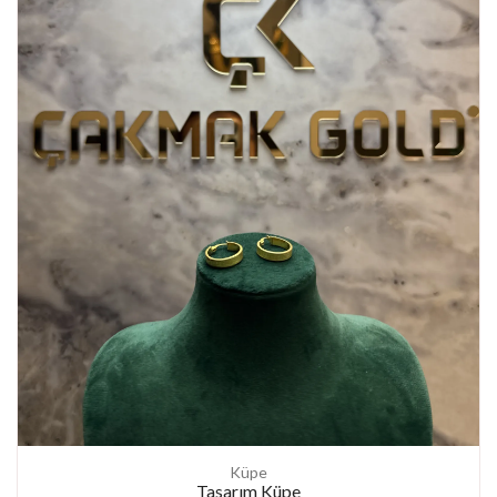
Küpe
Tasarım Küpe