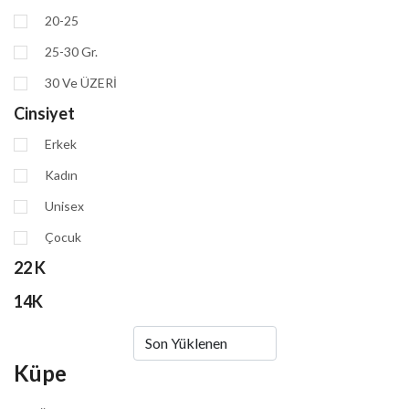
20-25
25-30 Gr.
30 Ve ÜZERİ
Cinsiyet
Erkek
Kadın
Unisex
Çocuk
22 K
14K
Küpe